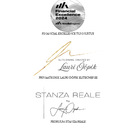
FINANCIAL EXCELLENCE TUNNUSTUS
PRIVAATKOKK LAURI ÖÖPIK ELITECHEF.EE​
PEORUUM STANZA REALE