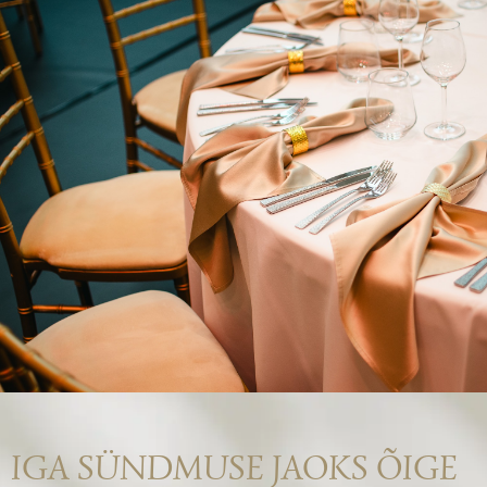
IGA SÜNDMUSE JAOKS ÕIGE