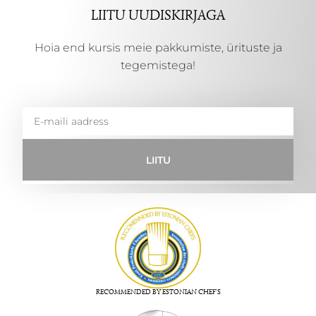
LIITU UUDISKIRJAGA
Hoia end kursis meie pakkumiste, ürituste ja
tegemistega!
LIITU
RECOMMENDED BY ESTONIAN CHEF'S