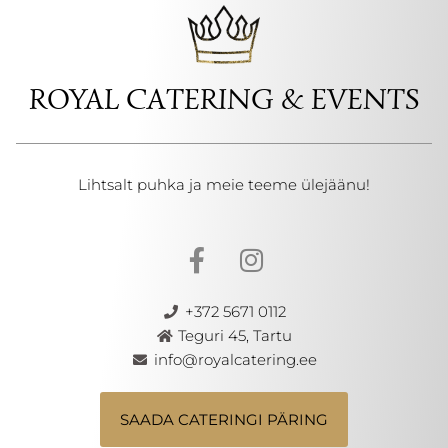
ROYAL CATERING & EVENTS
Lihtsalt puhka ja meie teeme ülejäänu!
+372 5671 0112
Teguri 45, Tartu
info@royalcatering.ee
SAADA CATERINGI PÄRING