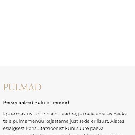
PULMAD
Personaalsed Pulmamenüüd
Iga armastuslugu on ainulaadne, ja meie arvates peaks
teie pulmamenüü kajastama just seda erilisust. Alates
esialgsest konsultatsioonist kuni suure päeva