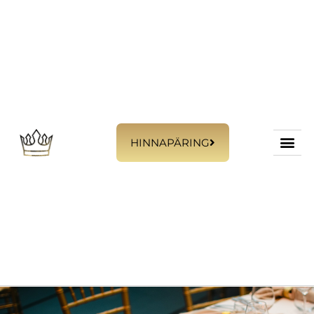
HINNAPÄRING