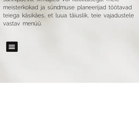
meisterkokad ja sündmuse planeerijad töötavad
teiega käsikäes, et luua täiuslik, teie vajadustele
vastav menüü.